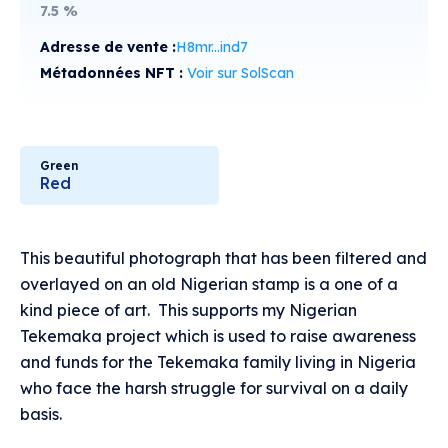
7.5
%
Adresse de vente :
H8mr...ind7
Métadonnées NFT :
Voir sur SolScan
Green
Red
This beautiful photograph that has been filtered and
overlayed on an old Nigerian stamp is a one of a
kind piece of art. This supports my Nigerian
Tekemaka project which is used to raise awareness
and funds for the Tekemaka family living in Nigeria
who face the harsh struggle for survival on a daily
basis.