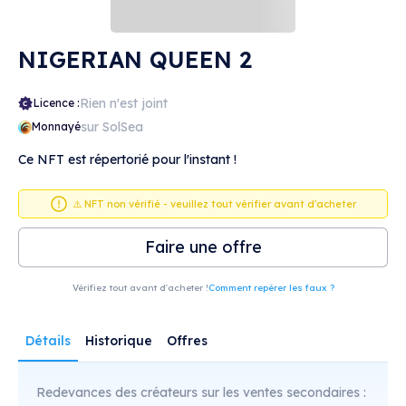
NIGERIAN QUEEN 2
Rien n'est joint
Licence :
sur SolSea
Monnayé
Ce NFT est répertorié pour l'instant !
⚠️ NFT non vérifié - veuillez tout vérifier avant d'acheter
Faire une offre
Vérifiez tout avant d'acheter !
Comment repérer les faux ?
Détails
Historique
Offres
Redevances des créateurs sur les ventes secondaires :