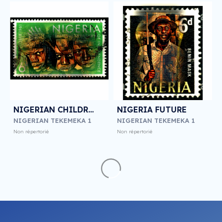
NIGERIAN CHILDREN 2
NIGERIA FUTURE
NIGERIAN TEKEMEKA 1
NIGERIAN TEKEMEKA 1
Non répertorié
Non répertorié