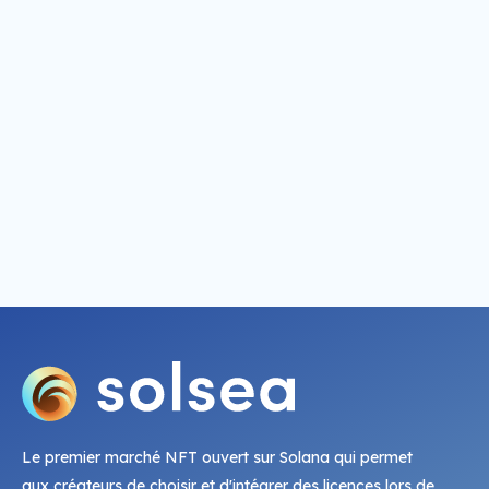
Le premier marché NFT ouvert sur Solana qui permet
aux créateurs de choisir et d'intégrer des licences lors de