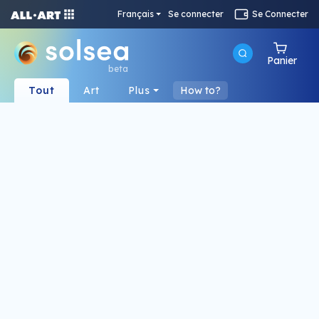
Français
Se connecter
Se Connecter
Panier
beta
Tout
Art
Plus
How to?