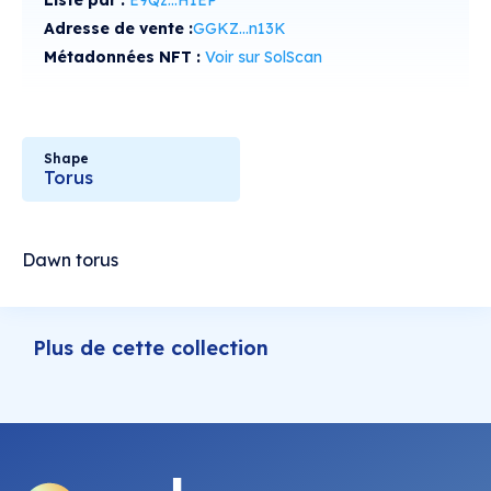
Listé par :
E9Qz...H1EP
Adresse de vente :
GGKZ...n13K
Métadonnées NFT :
Voir sur SolScan
Shape
Torus
Dawn torus
Plus de cette collection