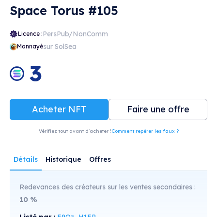
Space Torus #105
PersPub/NonComm
Licence :
sur SolSea
Monnayé
3
Acheter NFT
Faire une offre
Vérifiez tout avant d'acheter !
Comment repérer les faux ?
Détails
Historique
Offres
Redevances des créateurs sur les ventes secondaires :
10
%