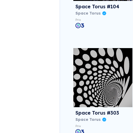
Space Torus #104
Space Torus
Prix
3
Space Torus #303
Space Torus
Prix
3