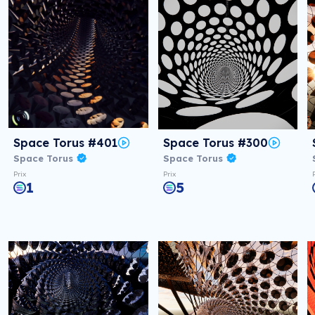
Space Torus #401
Space Torus #300
Space Torus
Space Torus
Prix
Prix
1
5