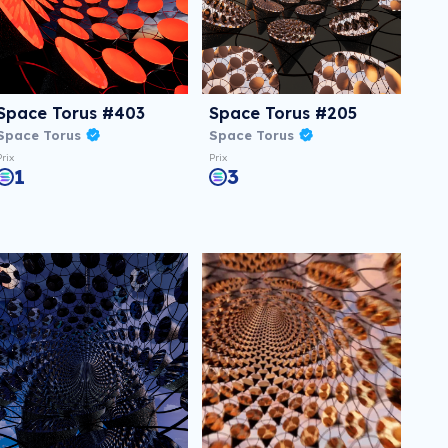
Space Torus #403
Space Torus #205
Space Torus
Space Torus
Prix
Prix
1
3