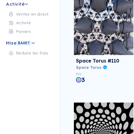
Activité
Ventes en direct
Activité
Paniers
Mise
$AART
Réduire les frais
Space Torus #110
Space Torus
Prix
3