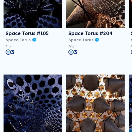
Space Torus #105
Space Torus #204
Space Torus
Space Torus
Prix
Prix
3
3