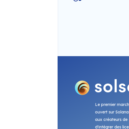
Le premier marc
ouvert sur Solana
aux créateurs de c
d'intégrer des lic