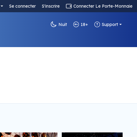
Se connecter
S'inscrire
Connecter Le Porte-Monnaie
Nuit
18+
Support