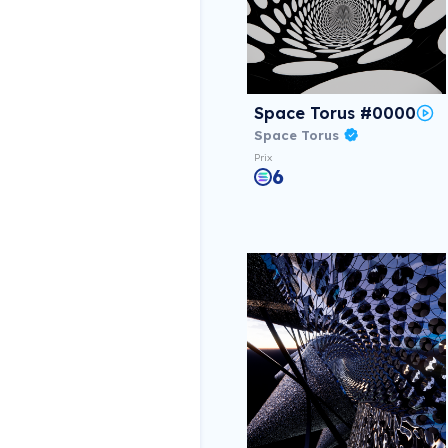
Space Torus #0000
Space Torus
Prix
6