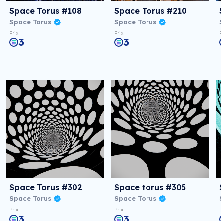
Space Torus #108
Space Torus #210
Space Torus
Space Torus
Prix
Prix
3
3
Space Torus #302
Space torus #305
Space Torus
Space Torus
Prix
Prix
3
3