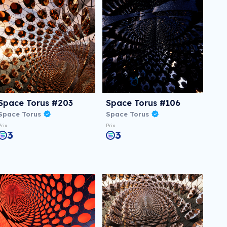
Space Torus #203
Space Torus #106
Space Torus
Space Torus
Prix
Prix
3
3