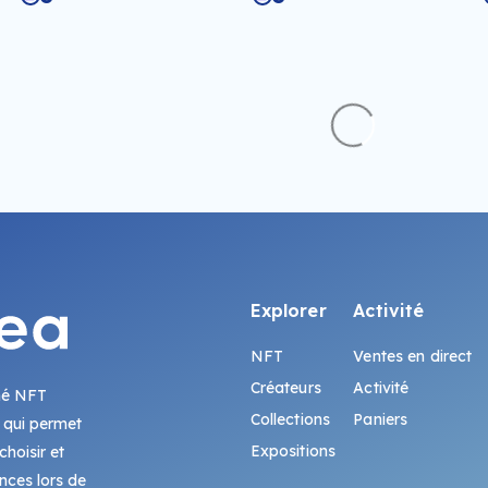
Explorer
Activité
NFT
Ventes en direct
Créateurs
Activité
hé NFT
Collections
Paniers
 qui permet
Expositions
hoisir et
ences lors de