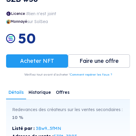
Rien n'est joint
Licence :
sur SolSea
Monnayé
50
Acheter NFT
Faire une offre
Vérifiez tout avant d'acheter !
Comment repérer les faux ?
Détails
Historique
Offres
Redevances des créateurs sur les ventes secondaires :
10
%
Listé par :
3Bw9...5fMN