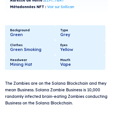
Adresse de vente :
EZPt...7BRT
Métadonnées NFT :
Voir sur SolScan
Background
Type
Green
Grey
Clothes
Eyes
Green Smoking
Yellow
Headwear
Mouth
Mining Hat
Vape
The Zombies are on the Solana Blockchain and they
mean Business. Solana Zombie Business is 10,000
randomly infected brain-eating Zombies conducting
Business on the Solana Blockchain.