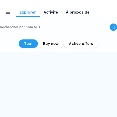
Explorer
Activité
À propos de
Tout
Buy now
Active offers