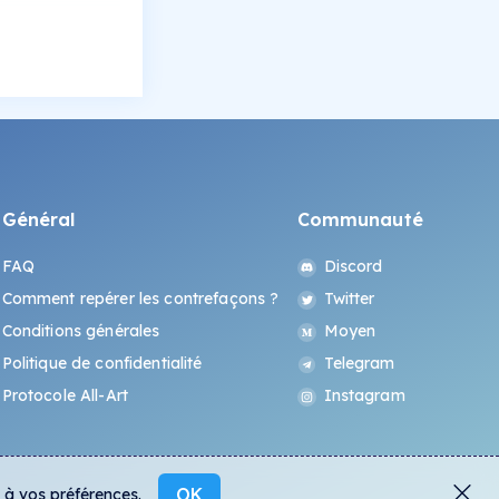
Général
Communauté
FAQ
Discord
Comment repérer les contrefaçons ?
Twitter
Conditions générales
Moyen
Politique de confidentialité
Telegram
Protocole All-Art
Instagram
OK
s à vos préférences.