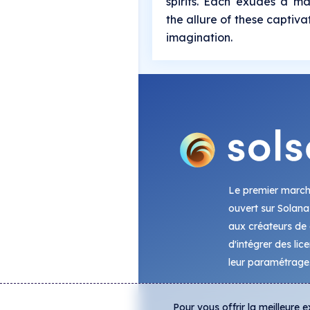
spirits. Each exudes a m
the allure of these captiva
imagination.
Le premier marc
ouvert sur Solana
aux créateurs de c
d'intégrer des lic
leur paramétrage
Pour vous offrir la meilleure 