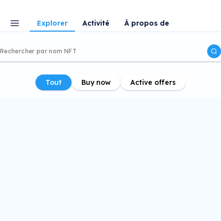
Explorer
Activité
À propos de
Tout
Buy now
Active offers