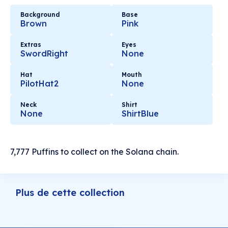
Background
Base
Brown
Pink
Extras
Eyes
SwordRight
None
Hat
Mouth
PilotHat2
None
Neck
Shirt
None
ShirtBlue
7,777 Puffins to collect on the Solana chain.
Plus de cette collection