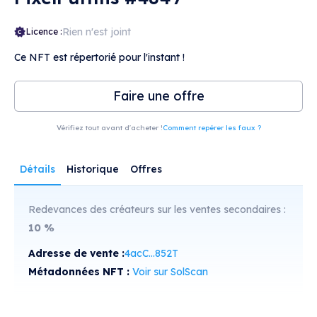
Rien n'est joint
Licence :
Ce NFT est répertorié pour l'instant !
Faire une offre
Vérifiez tout avant d'acheter !
Comment repérer les faux ?
Détails
Historique
Offres
Redevances des créateurs sur les ventes secondaires :
10
%
Adresse de vente :
4acC...852T
Métadonnées NFT :
Voir sur SolScan