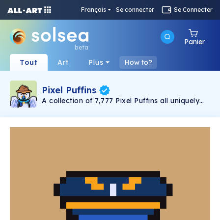
Français
Se connecter
Se Connecter
Panier
beta
Tout
Art
Plus
How to?
Pixel Puffins
A collection of 7,777 Pixel Puffins all uniquely
generated.