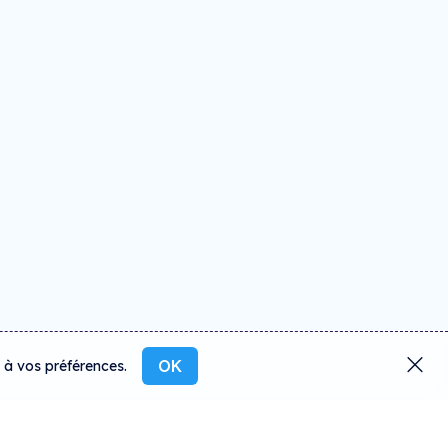
OK
s à vos préférences.