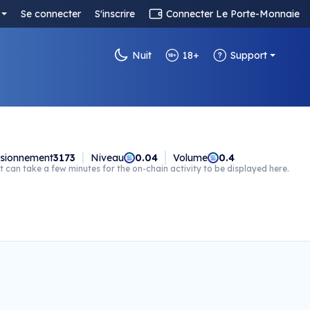
Se connecter
S'inscrire
Connecter Le Porte-Monnaie
Nuit
18+
Support
isionnement
3173
Niveau
0.04
Volume
0.4
t can take a few minutes for the on-chain activity to be displayed here.