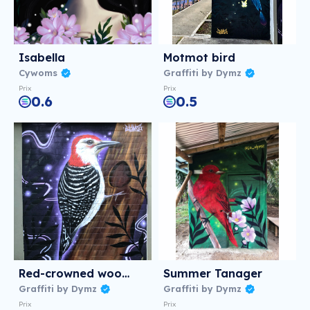
Isabella
Motmot bird
Cywoms
Graffiti by Dymz
Prix
Prix
0.6
0.5
Red-crowned woodpecker
Summer Tanager
Graffiti by Dymz
Graffiti by Dymz
Prix
Prix