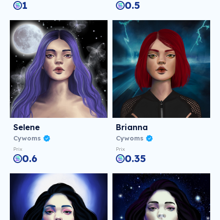
1
0.5
Selene
Brianna
Cywoms
Cywoms
Prix
Prix
0.6
0.35