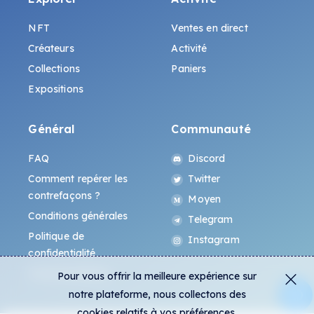
NFT
Ventes en direct
Créateurs
Activité
Collections
Paniers
Expositions
Général
Communauté
FAQ
Discord
Comment repérer les
Twitter
contrefaçons ?
Moyen
Conditions générales
Telegram
Politique de
Instagram
confidentialité
Protocole All-Art
Pour vous offrir la meilleure expérience sur
notre plateforme, nous collectons des
cookies relatifs à vos préférences.