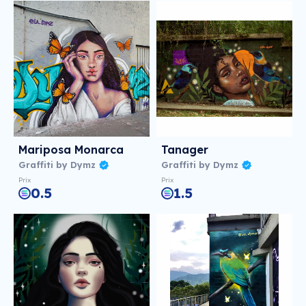
Mariposa Monarca
Tanager
Graffiti by Dymz
Graffiti by Dymz
Prix
Prix
0.5
1.5