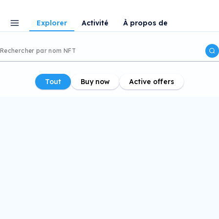
Explorer
Activité
À propos de
Tout
Buy now
Active offers