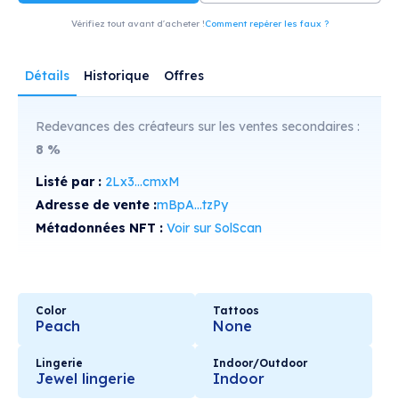
Vérifiez tout avant d'acheter !
Comment repérer les faux ?
Détails
Historique
Offres
Redevances des créateurs sur les ventes secondaires :
8
%
Listé par :
2Lx3...cmxM
Adresse de vente :
mBpA...tzPy
Métadonnées NFT :
Voir sur SolScan
Color
Tattoos
Peach
None
Lingerie
Indoor/Outdoor
Jewel lingerie
Indoor