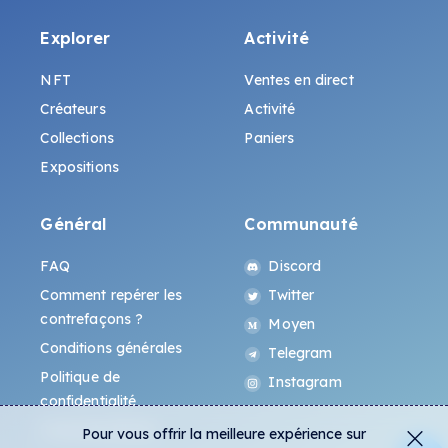
Explorer
Activité
NFT
Ventes en direct
Créateurs
Activité
Collections
Paniers
Expositions
Général
Communauté
FAQ
Discord
Comment repérer les
Twitter
contrefaçons ?
Moyen
Conditions générales
Telegram
Politique de
Instagram
confidentialité
Protocole All-Art
Pour vous offrir la meilleure expérience sur