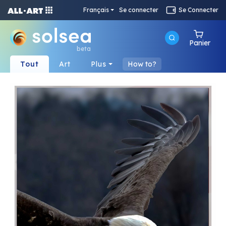
Français
Se connecter
Se Connecter
Panier
beta
Tout
Art
Plus
How to?