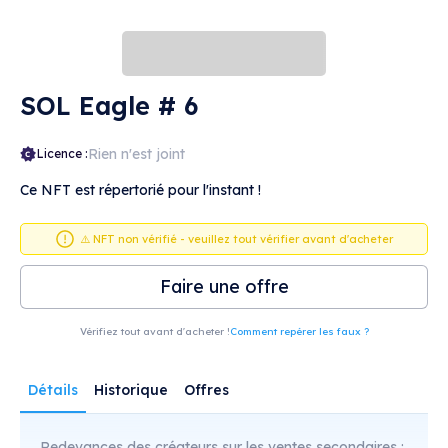
SOL Eagle # 6
Rien n'est joint
Licence :
Ce NFT est répertorié pour l'instant !
⚠️ NFT non vérifié - veuillez tout vérifier avant d'acheter
Faire une offre
Vérifiez tout avant d'acheter !
Comment repérer les faux ?
Détails
Historique
Offres
Redevances des créateurs sur les ventes secondaires :