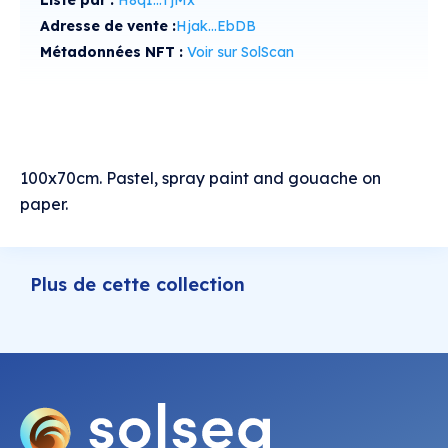
Listé par :
H8q1...TjMx
Adresse de vente :
Hjak...EbDB
Métadonnées NFT :
Voir sur SolScan
100x70cm. Pastel, spray paint and gouache on
paper.
Plus de cette collection