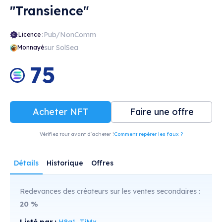
"Transience"
Pub/NonComm
Licence :
sur SolSea
Monnayé
75
Acheter NFT
Faire une offre
Vérifiez tout avant d'acheter !
Comment repérer les faux ?
Détails
Historique
Offres
Redevances des créateurs sur les ventes secondaires :
20
%