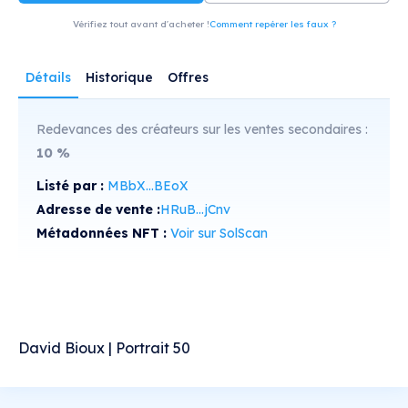
Vérifiez tout avant d'acheter !
Comment repérer les faux ?
Détails
Historique
Offres
Redevances des créateurs sur les ventes secondaires :
10
%
Listé par :
MBbX...BEoX
Adresse de vente :
HRuB...jCnv
Métadonnées NFT :
Voir sur SolScan
David Bioux | Portrait 50