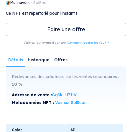
sur SolSea
Monnayé
Ce NFT est répertorié pour l'instant !
Faire une offre
Vérifiez tout avant d'acheter !
Comment repérer les faux ?
Détails
Historique
Offres
Redevances des créateurs sur les ventes secondaires :
10
%
Adresse de vente :
GgSk...UZUV
Métadonnées NFT :
Voir sur SolScan
Color
AI