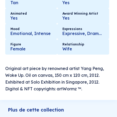
Tan
Yes
Animated
Award Winning Artist
Yes
Yes
Mood
Expressions
Emotional, Intense
Expressive, Dramatic
Figure
Relationship
Female
Wife
Original art piece by renowned artist Yang Peng,
Woke Up. Oil on canvas, 150 cm x 120 cm, 2012.
Exhibited at Solo Exhibition in Singapore, 2012.
Digital & NFT copyrights: artWormz ™.
Plus de cette collection