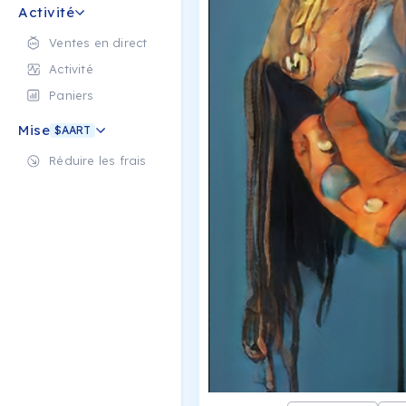
Activité
Ventes en direct
Activité
Paniers
Mise
$AART
Réduire les frais