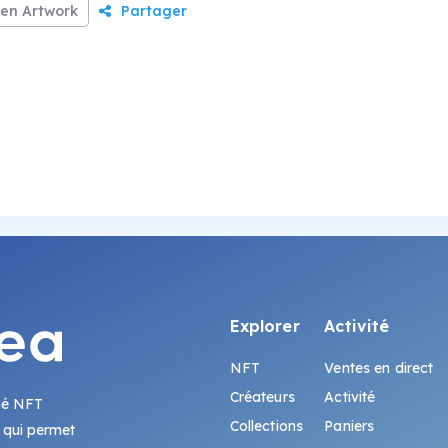
en Artwork
Partager
Explorer
Activité
NFT
Ventes en direct
Créateurs
Activité
hé NFT
Collections
Paniers
 qui permet