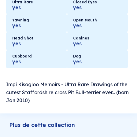
Ultra Rare
Closed Eyes
yes
yes
Yawning
Open Mouth
yes
yes
Head Shot
Canines
yes
yes
Cupboard
Dog
yes
yes
Impi Kisogloo Memoirs - Ultra Rare Drawings of the
cutest Staffordshire cross Pit Bull-terrier ever... (born
Jan 2010)
Plus de cette collection