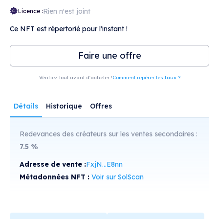
Rien n'est joint
Licence :
Ce NFT est répertorié pour l'instant !
Faire une offre
Vérifiez tout avant d'acheter !
Comment repérer les faux ?
Détails
Historique
Offres
Redevances des créateurs sur les ventes secondaires :
7.5
%
Adresse de vente :
FxjN...E8nn
Métadonnées NFT :
Voir sur SolScan