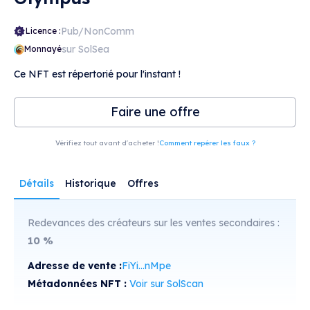
Pub/NonComm
Licence :
sur SolSea
Monnayé
Ce NFT est répertorié pour l'instant !
Faire une offre
Vérifiez tout avant d'acheter !
Comment repérer les faux ?
Détails
Historique
Offres
Redevances des créateurs sur les ventes secondaires :
10
%
Adresse de vente :
FiYi...nMpe
Métadonnées NFT :
Voir sur SolScan