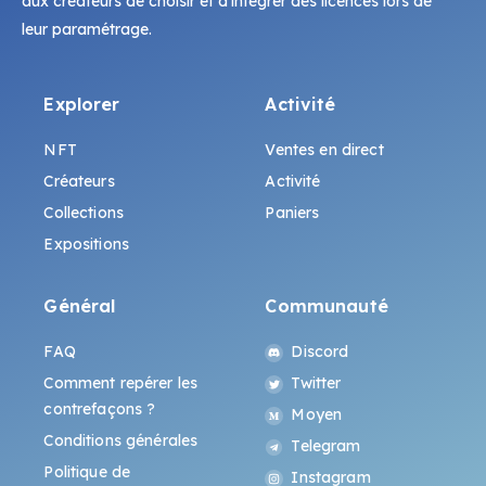
aux créateurs de choisir et d'intégrer des licences lors de
leur paramétrage.
Explorer
Activité
NFT
Ventes en direct
Créateurs
Activité
Collections
Paniers
Expositions
Général
Communauté
FAQ
Discord
Comment repérer les
Twitter
contrefaçons ?
Moyen
Conditions générales
Telegram
Politique de
Instagram