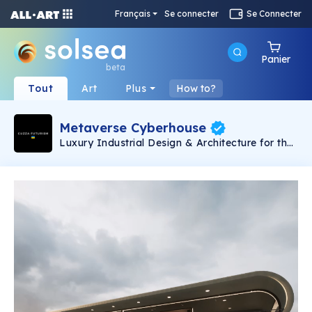
Français
Se connecter
Se Connecter
Panier
beta
Tout
Art
Plus
How to?
Metaverse Cyberhouse
Luxury Industrial Design & Architecture for the
Metaverse. 📍London, England