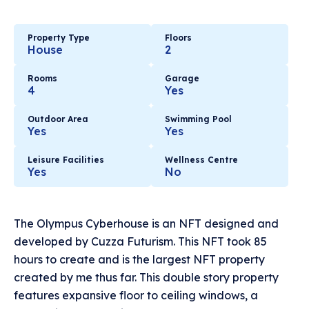
Property Type
Floors
House
2
Rooms
Garage
4
Yes
Outdoor Area
Swimming Pool
Yes
Yes
Leisure Facilities
Wellness Centre
Yes
No
The Olympus Cyberhouse is an NFT designed and
developed by Cuzza Futurism. This NFT took 85
hours to create and is the largest NFT property
created by me thus far. This double story property
features expansive floor to ceiling windows, a