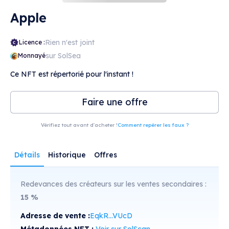
Apple
Rien n'est joint
Licence :
sur SolSea
Monnayé
Ce NFT est répertorié pour l'instant !
Faire une offre
Vérifiez tout avant d'acheter !
Comment repérer les faux ?
Détails
Historique
Offres
Redevances des créateurs sur les ventes secondaires :
15
%
Adresse de vente :
EqkR...VUcD