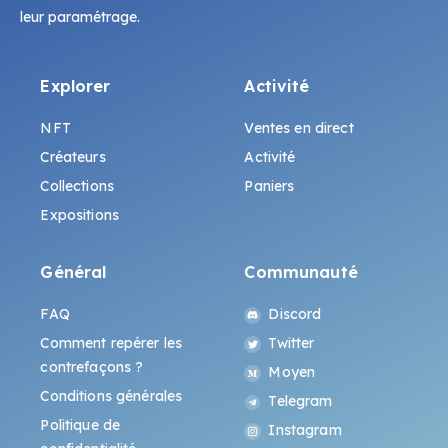
leur paramétrage.
Explorer
Activité
NFT
Ventes en direct
Créateurs
Activité
Collections
Paniers
Expositions
Général
Communauté
FAQ
Discord
Comment repérer les
Twitter
contrefaçons ?
Moyen
Conditions générales
Telegram
Politique de
Instagram