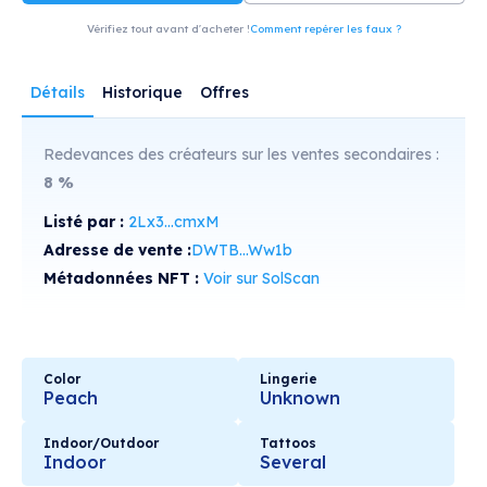
Vérifiez tout avant d'acheter !
Comment repérer les faux ?
Détails
Historique
Offres
Redevances des créateurs sur les ventes secondaires :
8
%
Listé par :
2Lx3...cmxM
Adresse de vente :
DWTB...Ww1b
Métadonnées NFT :
Voir sur SolScan
Color
Lingerie
Peach
Unknown
Indoor/Outdoor
Tattoos
Indoor
Several