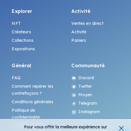
Explorer
Activité
NFT
Ventes en direct
Créateurs
Activité
Collections
Paniers
Expositions
Général
Communauté
FAQ
Discord
Comment repérer les
Twitter
contrefaçons ?
Moyen
Conditions générales
Telegram
Politique de
Instagram
confidentialité
Protocole All-Art
Pour vous offrir la meilleure expérience sur