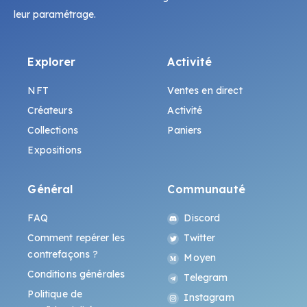
leur paramétrage.
Explorer
Activité
NFT
Ventes en direct
Créateurs
Activité
Collections
Paniers
Expositions
Général
Communauté
FAQ
Discord
Comment repérer les
Twitter
contrefaçons ?
Moyen
Conditions générales
Telegram
Politique de
Instagram