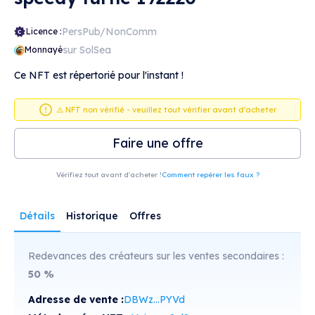
PersPub/NonComm
Licence :
sur SolSea
Monnayé
Ce NFT est répertorié pour l'instant !
⚠️ NFT non vérifié - veuillez tout vérifier avant d'acheter
Faire une offre
Vérifiez tout avant d'acheter !
Comment repérer les faux ?
Détails
Historique
Offres
Redevances des créateurs sur les ventes secondaires :
50
%
Adresse de vente :
DBWz...PYVd