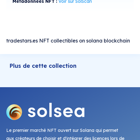
Métadonnées NFT :
Voir sur SolScan
tradestars.es NFT collectibles on solana blockchain
Plus de cette collection
Le premier marché NFT ouvert sur Solana qui permet
aux créateurs de choisir et d'intégrer des licences lors de