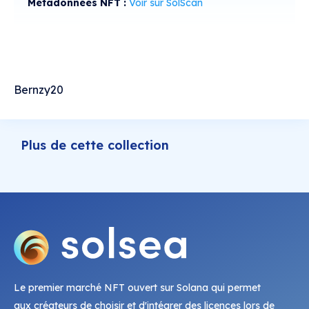
Métadonnées NFT :
Voir sur SolScan
Bernzy20
Plus de cette collection
Le premier marché NFT ouvert sur Solana qui permet
aux créateurs de choisir et d'intégrer des licences lors de