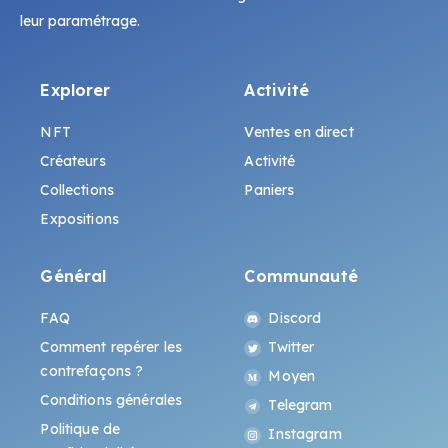
leur paramétrage.
Explorer
Activité
NFT
Ventes en direct
Créateurs
Activité
Collections
Paniers
Expositions
Général
Communauté
FAQ
Discord
Comment repérer les
Twitter
contrefaçons ?
Moyen
Conditions générales
Telegram
Politique de
Instagram