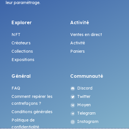
leur paramétrage.
Explorer
Activité
NFT
Ventes en direct
Créateurs
Activité
Collections
Paniers
Expositions
Général
Communauté
FAQ
Discord
Comment repérer les
Twitter
contrefaçons ?
Moyen
Conditions générales
Telegram
Politique de
Instagram
confidentialité