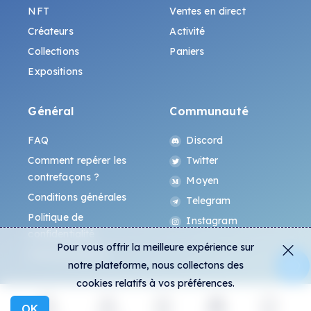
NFT
Ventes en direct
Créateurs
Activité
Collections
Paniers
Expositions
Général
Communauté
FAQ
Discord
Comment repérer les
Twitter
contrefaçons ?
Moyen
Conditions générales
Telegram
Politique de
Instagram
confidentialité
Pour vous offrir la meilleure expérience sur
Protocole All-Art
notre plateforme, nous collectons des
cookies relatifs à vos préférences.
OK