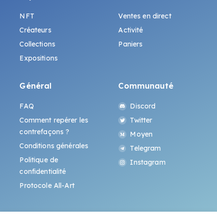
NFT
Ventes en direct
Créateurs
Activité
Collections
Paniers
Expositions
Général
Communauté
FAQ
Discord
Comment repérer les
Twitter
contrefaçons ?
Moyen
Conditions générales
Telegram
Politique de
Instagram
confidentialité
Protocole All-Art