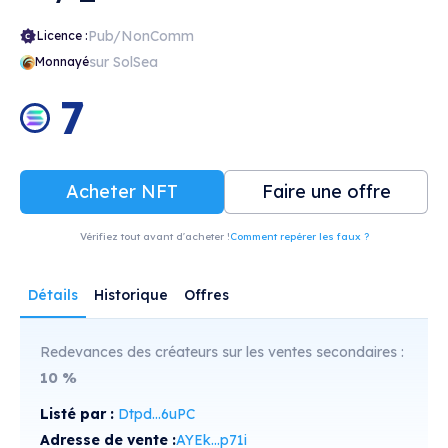
Pub/NonComm
Licence :
sur SolSea
Monnayé
7
Acheter NFT
Faire une offre
Vérifiez tout avant d'acheter !
Comment repérer les faux ?
Détails
Historique
Offres
Redevances des créateurs sur les ventes secondaires :
10
%
Listé par :
Dtpd...6uPC
Adresse de vente :
AYEk...p71i