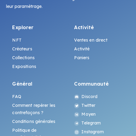
leur paramétrage.
Explorer
Activité
NFT
Ventes en direct
Créateurs
Activité
Collections
Paniers
Expositions
Général
Communauté
FAQ
Discord
Comment repérer les
Twitter
contrefaçons ?
Moyen
Conditions générales
Telegram
Politique de
Instagram