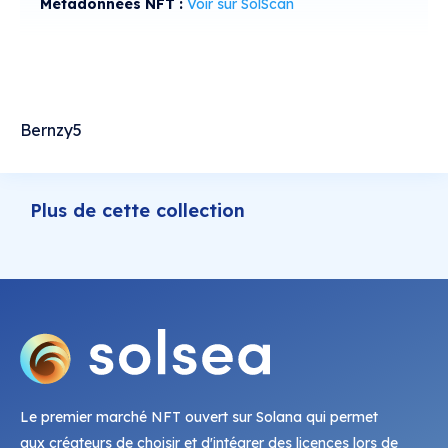
Métadonnées NFT :
Voir sur SolScan
Bernzy5
Plus de cette collection
Le premier marché NFT ouvert sur Solana qui permet
aux créateurs de choisir et d'intégrer des licences lors de