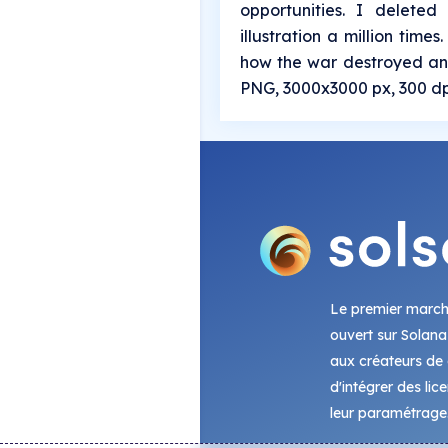
opportunities. I deleted 
illustration a million time
how the war destroyed and
PNG, 3000x3000 px, 300 dp
Le premier marc
ouvert sur Solana
aux créateurs de c
d'intégrer des lic
leur paramétrage