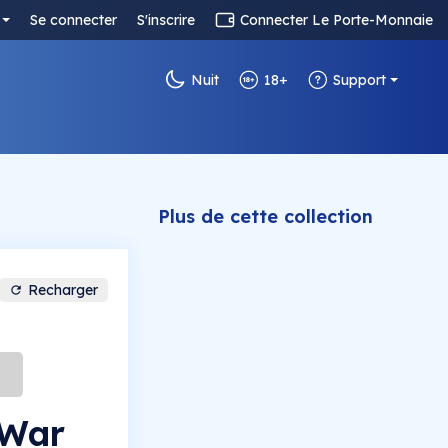
Se connecter
S'inscrire
Connecter Le Porte-Monnaie
Nuit
18+
Support
Plus de cette collection
Recharger
 War