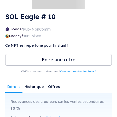
SOL Eagle # 10
Pub/NonComm
Licence :
sur SolSea
Monnayé
Ce NFT est répertorié pour l'instant !
Faire une offre
Vérifiez tout avant d'acheter !
Comment repérer les faux ?
Détails
Historique
Offres
Redevances des créateurs sur les ventes secondaires :
10
%