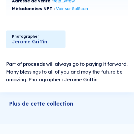
Adresse de vente :
9ejp...wtgw
Métadonnées NFT :
Voir sur SolScan
Photographer
Jerome Griffin
Part of proceeds will always go to paying it forward.
Many blessings to all of you and may the future be
amazing. Photographer : Jerome Griffin
Plus de cette collection