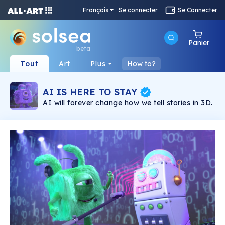
Français
Se connecter
Se Connecter
Panier
beta
Tout
Art
Plus
How to?
AI IS HERE TO STAY
AI will forever change how we tell stories in 3D.