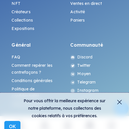
NFT
Ventes en direct
Créateurs
Activité
Collections
Paniers
Expositions
Général
Communauté
FAQ
Discord
Comment repérer les
Twitter
contrefaçons ?
Moyen
Conditions générales
Telegram
Politique de
Instagram
confidentialité
Pour vous offrir la meilleure expérience sur
Protocole All-Art
notre plateforme, nous collectons des
cookies relatifs à vos préférences.
OK