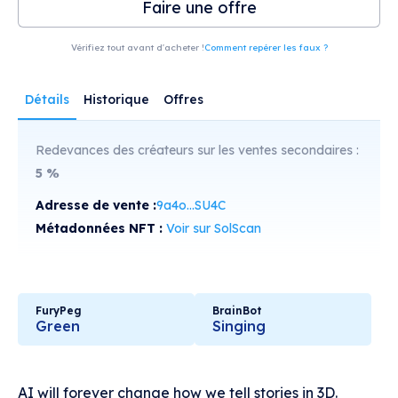
Faire une offre
Vérifiez tout avant d'acheter !
Comment repérer les faux ?
Détails
Historique
Offres
Redevances des créateurs sur les ventes secondaires :
5
%
Adresse de vente :
9a4o...SU4C
Métadonnées NFT :
Voir sur SolScan
FuryPeg
BrainBot
Green
Singing
AI will forever change how we tell stories in 3D.