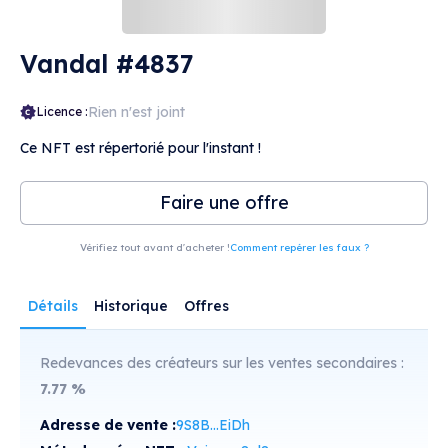
Vandal #4837
Rien n'est joint
Licence :
Ce NFT est répertorié pour l'instant !
Faire une offre
Vérifiez tout avant d'acheter !
Comment repérer les faux ?
Détails
Historique
Offres
Redevances des créateurs sur les ventes secondaires :
7.77
%
Adresse de vente :
9S8B...EiDh