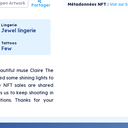
pen Artwork
Métadonnées NFT :
Voir sur Sol
Partager
Lingerie
Jewel lingerie
Tattoos
Few
autiful muse Claire The
ed some shining lights to
he NFT sales are shared
s us to keep shooting in
tions. Thanks for your