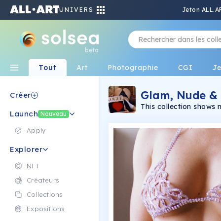
UNIVERS
Jeton ALL.A
beta
Tout
Art
Photographie
CGI
J
Glam, Nude &
Créer
This collection shows 
Launch
glamour photography
Nouveau
Apply
Explorer
NFT
Créateurs
Collections
Expositions