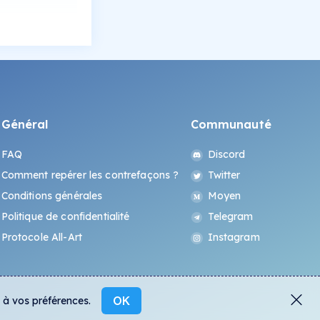
Général
Communauté
FAQ
Discord
Comment repérer les contrefaçons ?
Twitter
Conditions générales
Moyen
Politique de confidentialité
Telegram
Protocole All-Art
Instagram
OK
s à vos préférences.