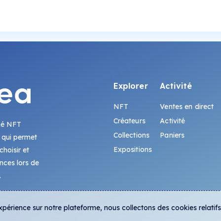
Explorer
Activité
NFT
Ventes en direct
Créateurs
Activité
hé NFT
Collections
Paniers
 qui permet
Expositions
hoisir et
ences lors de
.
expérience sur notre plateforme, nous collectons des cookies relatif