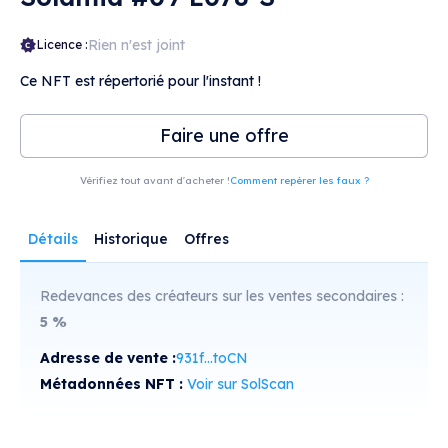
Rien n'est joint
Licence :
Ce NFT est répertorié pour l'instant !
Faire une offre
Vérifiez tout avant d'acheter !
Comment repérer les faux ?
Détails
Historique
Offres
Redevances des créateurs sur les ventes secondaires :
5
%
Adresse de vente :
931f...toCN
Métadonnées NFT :
Voir sur SolScan