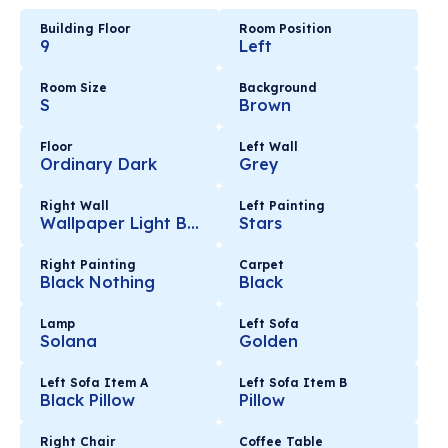
Building Floor
Room Position
9
Left
Room Size
Background
S
Brown
Floor
Left Wall
Ordinary Dark
Grey
Right Wall
Left Painting
Wallpaper Light Brown Square
Stars
Right Painting
Carpet
Black Nothing
Black
Lamp
Left Sofa
Solana
Golden
Left Sofa Item A
Left Sofa Item B
Black Pillow
Pillow
Right Chair
Coffee Table