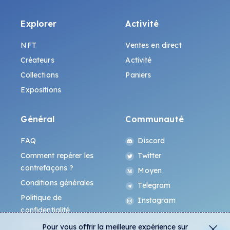
Explorer
Activité
NFT
Ventes en direct
Créateurs
Activité
Collections
Paniers
Expositions
Général
Communauté
FAQ
Discord
Comment repérer les
Twitter
contrefaçons ?
Moyen
Conditions générales
Telegram
Politique de
Instagram
confidentialité
Protocole All-Art
Pour vous offrir la meilleure expérience sur