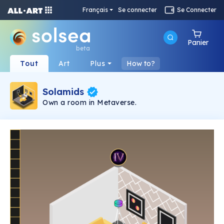
Français
Se connecter
Se Connecter
Panier
beta
Tout
Art
Plus
How to?
Solamids
Own a room in Metaverse.