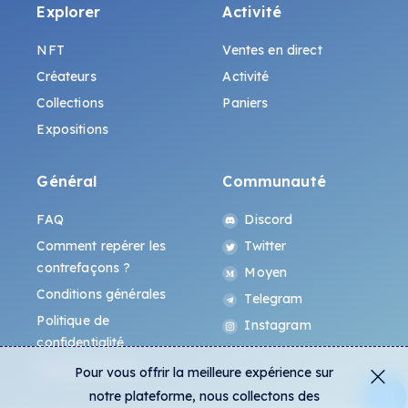
Explorer
Activité
NFT
Ventes en direct
Créateurs
Activité
Collections
Paniers
Expositions
Général
Communauté
FAQ
Discord
Comment repérer les
Twitter
contrefaçons ?
Moyen
Conditions générales
Telegram
Politique de
Instagram
confidentialité
Protocole All-Art
Pour vous offrir la meilleure expérience sur
notre plateforme, nous collectons des