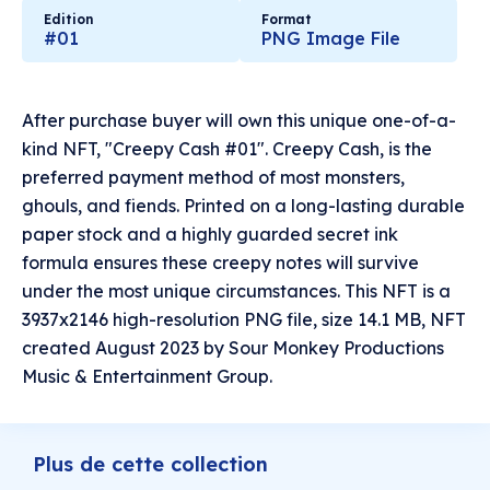
Edition
Format
#01
PNG Image File
After purchase buyer will own this unique one-of-a-
kind NFT, "Creepy Cash #01". Creepy Cash, is the
preferred payment method of most monsters,
ghouls, and fiends. Printed on a long-lasting durable
paper stock and a highly guarded secret ink
formula ensures these creepy notes will survive
under the most unique circumstances. This NFT is a
3937x2146 high-resolution PNG file, size 14.1 MB, NFT
created August 2023 by Sour Monkey Productions
Music & Entertainment Group.
Plus de cette collection