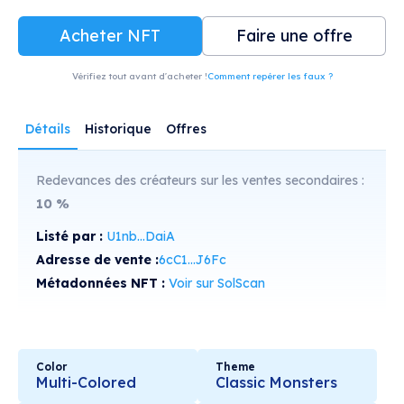
Acheter NFT
Faire une offre
Vérifiez tout avant d'acheter !
Comment repérer les faux ?
Détails
Historique
Offres
Redevances des créateurs sur les ventes secondaires :
10
%
Listé par :
U1nb...DaiA
Adresse de vente :
6cC1...J6Fc
Métadonnées NFT :
Voir sur SolScan
Color
Theme
Multi-Colored
Classic Monsters