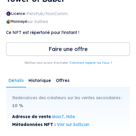
PersPub/NonComm
Licence :
sur SolSea
Monnayé
Ce NFT est répertorié pour l'instant !
Faire une offre
Vérifiez tout avant d'acheter !
Comment repérer les faux ?
Détails
Historique
Offres
Redevances des créateurs sur les ventes secondaires :
10
%
Adresse de vente :
6ao7...t6Se
Métadonnées NFT :
Voir sur SolScan