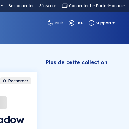
Se connecter
S'inscrire
Connecter Le Porte-Monnaie
Nuit
18+
Support
Plus de cette collection
Recharger
hadow