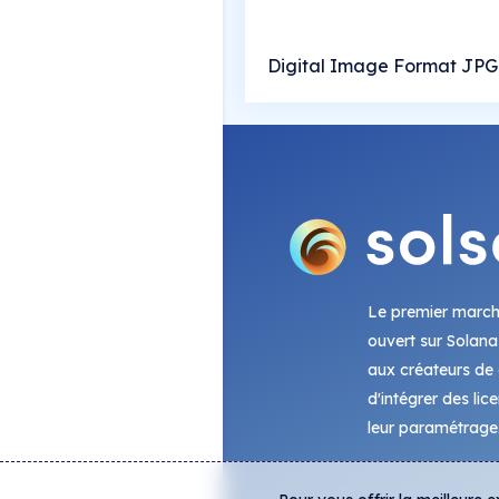
Digital Image Format JPG
Le premier marc
ouvert sur Solana
aux créateurs de c
d'intégrer des lic
leur paramétrage