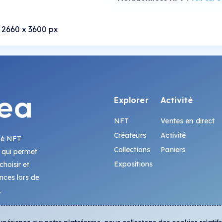
 2660 x 3600 px
Explorer
Activité
NFT
Ventes en direct
Créateurs
Activité
hé NFT
Collections
Paniers
 qui permet
Expositions
hoisir et
ences lors de
.