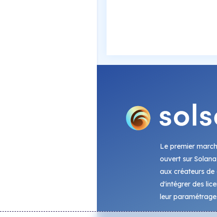
Le premier marc
ouvert sur Solana
aux créateurs de c
d'intégrer des lic
leur paramétrage