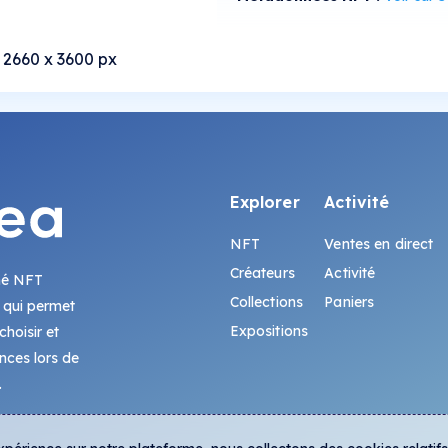
 2660 x 3600 px
Explorer
Activité
NFT
Ventes en direct
Créateurs
Activité
hé NFT
Collections
Paniers
 qui permet
Expositions
hoisir et
ences lors de
.