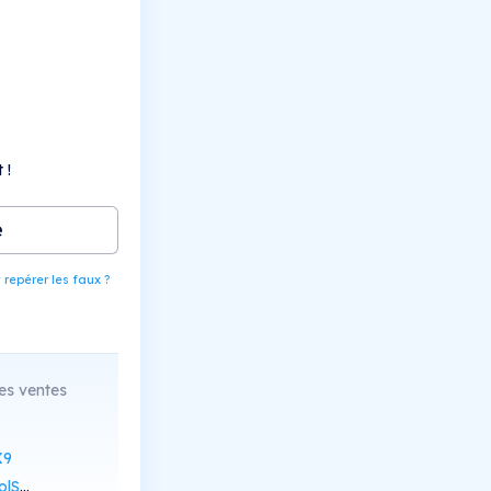
 !
e
epérer les faux ?
es ventes
X9
Scan