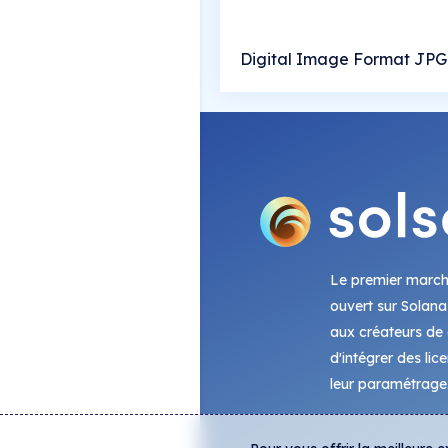
Digital Image Format JPG
Le premier marc
ouvert sur Solana
aux créateurs de c
d'intégrer des lic
leur paramétrage