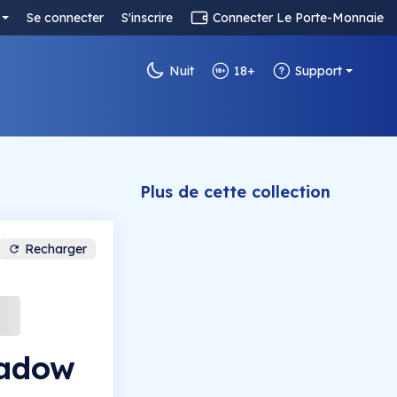
Se connecter
S'inscrire
Connecter Le Porte-Monnaie
Nuit
18+
Support
Plus de cette collection
Recharger
hadow