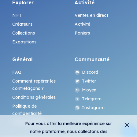
Explorer
Activité
NFT
Ventes en direct
Créateurs
Activité
Collections
Paniers
Expositions
Général
Communauté
FAQ
Discord
Comment repérer les
Twitter
contrefaçons ?
Moyen
Conditions générales
Telegram
Politique de
Instagram
confidentialité
Protocole All-Art
Pour vous offrir la meilleure expérience sur
notre plateforme, nous collectons des