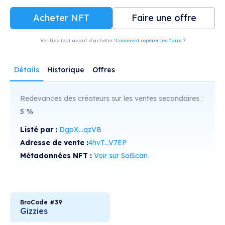
Acheter NFT
Faire une offre
Vérifiez tout avant d'acheter !
Comment repérer les faux ?
Détails
Historique
Offres
Redevances des créateurs sur les ventes secondaires :
5
%
Listé par :
DgpX...qzVB
Adresse de vente :
4hvT...V7EP
Métadonnées NFT :
Voir sur SolScan
BroCode #39
Gizzies