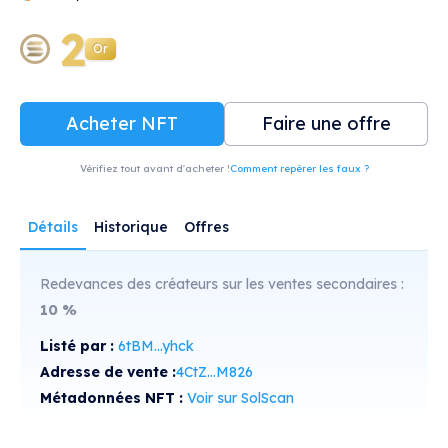
2
Or
Acheter NFT
Faire une offre
Vérifiez tout avant d'acheter !
Comment repérer les faux ?
Détails
Historique
Offres
Redevances des créateurs sur les ventes secondaires :
10
%
Listé par :
6tBM...yhck
Adresse de vente :
4CtZ...M826
Métadonnées NFT :
Voir sur SolScan