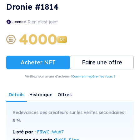
Dronie #1814
Rien n'est joint
Licence :
4000
Or
Acheter NFT
Faire une offre
Vérifiez tout avant d'acheter !
Comment repérer les faux ?
Détails
Historique
Offres
Redevances des créateurs sur les ventes secondaires :
5
%
Listé par :
F3WC...Wu67