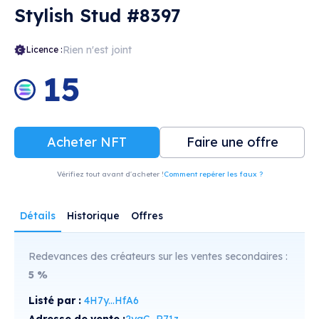
Stylish Stud #8397
Rien n'est joint
Licence :
15
Acheter NFT
Faire une offre
Vérifiez tout avant d'acheter !
Comment repérer les faux ?
Détails
Historique
Offres
Redevances des créateurs sur les ventes secondaires :
5
%
Listé par :
4H7y...HfA6