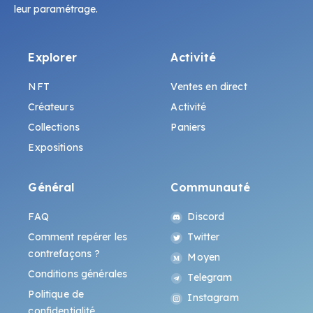
leur paramétrage.
Explorer
Activité
NFT
Ventes en direct
Créateurs
Activité
Collections
Paniers
Expositions
Général
Communauté
FAQ
Discord
Comment repérer les
Twitter
contrefaçons ?
Moyen
Conditions générales
Telegram
Politique de
Instagram
confidentialité