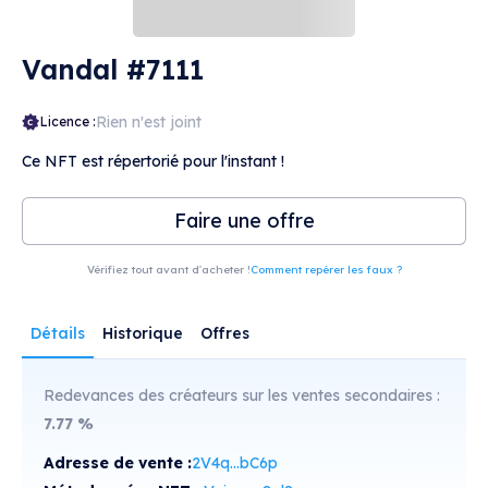
Vandal #7111
Rien n'est joint
Licence :
Ce NFT est répertorié pour l'instant !
Faire une offre
Vérifiez tout avant d'acheter !
Comment repérer les faux ?
Détails
Historique
Offres
Redevances des créateurs sur les ventes secondaires :
7.77
%
Adresse de vente :
2V4q...bC6p