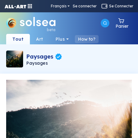
Français
Se connecter
Se Connecter
Panier
beta
Tout
Art
Plus
How to?
Paysages
Paysages