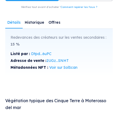
Vérifiez tout avant d'acheter !
Comment repérer les faux ?
Détails
Historique
Offres
Redevances des créateurs sur les ventes secondaires :
15
%
Listé par :
Dtpd...6uPC
Adresse de vente :
2UGz...SNHT
Métadonnées NFT :
Voir sur SolScan
Végétation typique des Cinque Terre à Moterosso
del mar