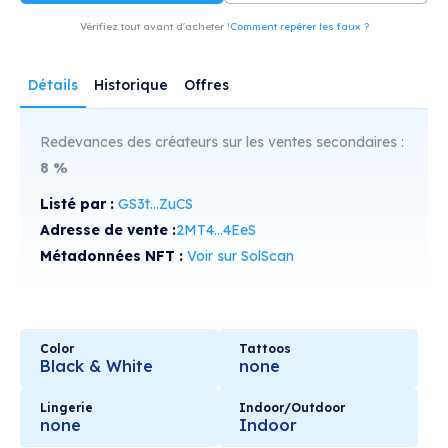
Vérifiez tout avant d'acheter !
Comment repérer les faux ?
Détails
Historique
Offres
Redevances des créateurs sur les ventes secondaires :
8
%
Listé par :
GS3t...ZuCS
Adresse de vente :
2MT4...4EeS
Métadonnées NFT :
Voir sur SolScan
Color
Tattoos
Black & White
none
Lingerie
Indoor/Outdoor
none
Indoor