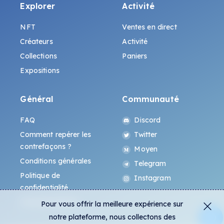
Explorer
Activité
NFT
Ventes en direct
Créateurs
Activité
Collections
Paniers
Expositions
Général
Communauté
FAQ
Discord
Comment repérer les
Twitter
contrefaçons ?
Moyen
Conditions générales
Telegram
Politique de
Instagram
confidentialité
Protocole All-Art
Pour vous offrir la meilleure expérience sur
notre plateforme, nous collectons des