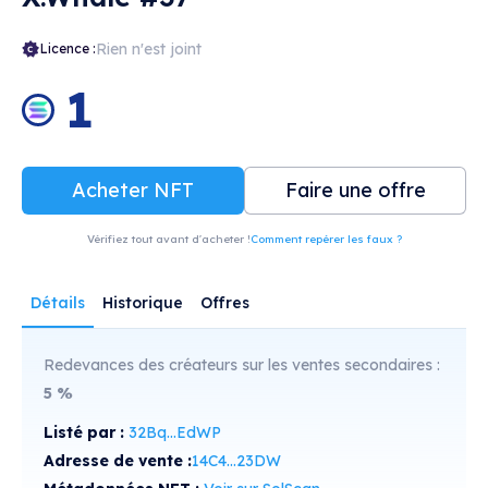
Rien n'est joint
Licence :
1
Acheter NFT
Faire une offre
Vérifiez tout avant d'acheter !
Comment repérer les faux ?
Détails
Historique
Offres
Redevances des créateurs sur les ventes secondaires :
5
%
Listé par :
32Bq...EdWP
Adresse de vente :
14C4...23DW