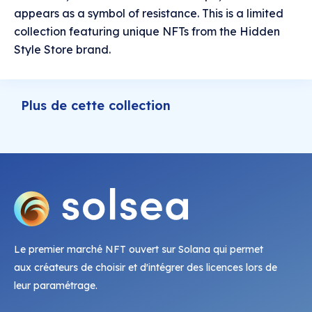
appears as a symbol of resistance. This is a limited
collection featuring unique NFTs from the Hidden
Style Store brand.
Plus de cette collection
Le premier marché NFT ouvert sur Solana qui permet
aux créateurs de choisir et d'intégrer des licences lors de
leur paramétrage.