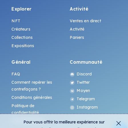
Explorer
Activité
NFT
Ventes en direct
Créateurs
Activité
Collections
Paniers
Expositions
Général
Communauté
FAQ
Discord
Comment repérer les
Twitter
contrefaçons ?
Moyen
Conditions générales
Telegram
Politique de
Instagram
confidentialité
Protocole All-Art
Pour vous offrir la meilleure expérience sur